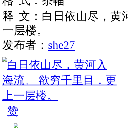
格
式
：
条幅
释
文
：
白日依山尽，黄
一层楼。
发布者：
she27
赞