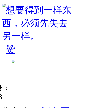
赞
号：
3