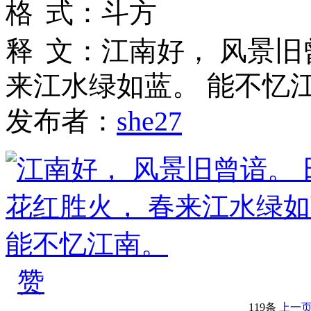
格
式
：
斗方
释
文
：
江南好， 风景旧
来江水绿如蓝。 能不忆
发布者：
she27
赞
119条
上一