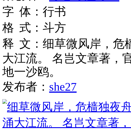
字
体
：
行书
格
式
：
斗方
释
文
：
细草微风岸，危
大江流。 名岂文章著，
地一沙鸥。
发布者：
she27