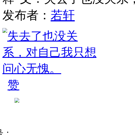
发布者：
若轩
赞
号：