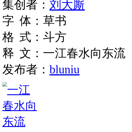
集
创
者
：
刘大厮
字
体
：
草书
格
式
：
斗方
释
文
：
一江春水向东流
发布者：
bluniu