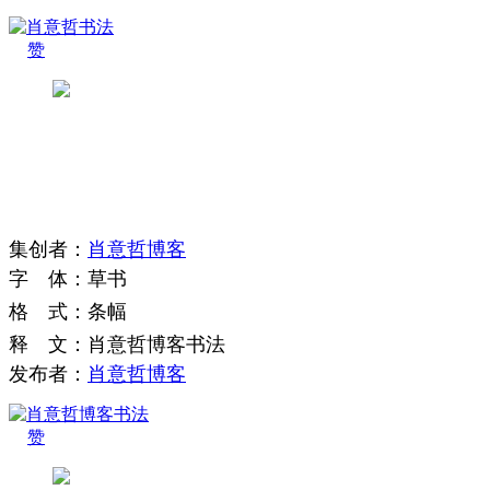
赞
集
创
者
：
肖意哲博客
字
体
：
草书
格
式
：
条幅
释
文
：
肖意哲博客书法
发布者：
肖意哲博客
赞