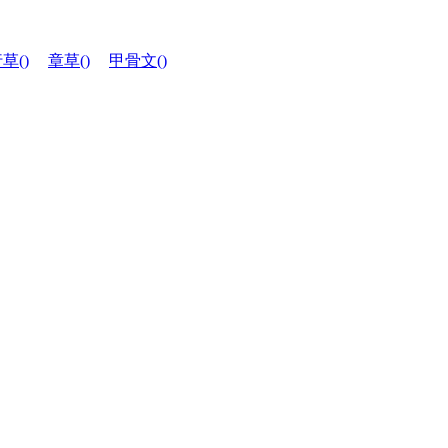
草(
)
章草(
)
甲骨文(
)