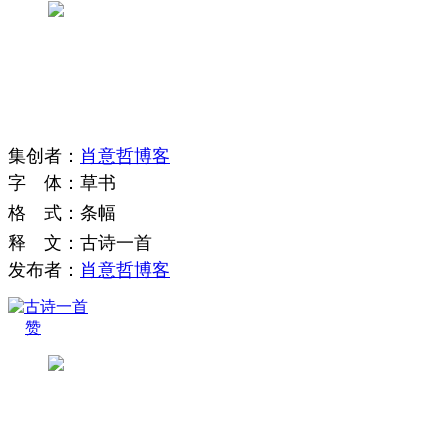
集
创
者
：
肖意哲博客
字
体
：
草书
格
式
：
条幅
释
文
：
古诗一首
发布者：
肖意哲博客
赞