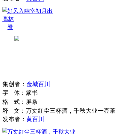
赞
集
创
者
：
金城百川
字
体
：
篆书
格
式
：
屏条
释
文
：
万丈红尘三杯酒，千秋大业一壶茶
发布者：
黄百川