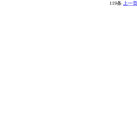
119条
上一