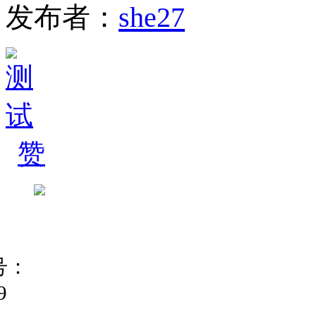
发布者：
she27
赞
号：
9