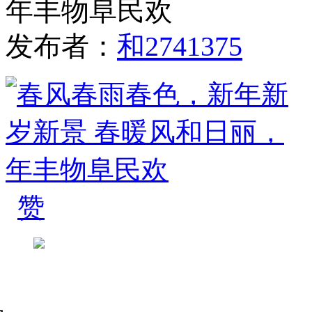
年丰物阜民欢
发布者：
和2741375
赞