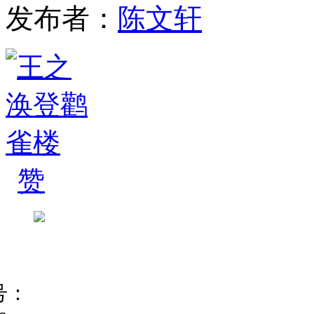
发布者：
陈文轩
赞
号：