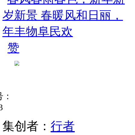
赞
号：
3
集
创
者
：
行者