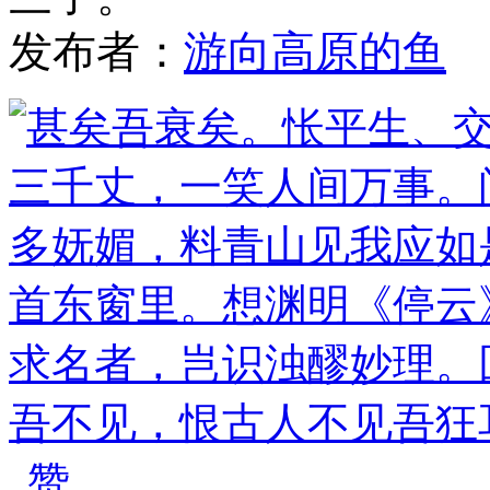
发布者：
游向高原的鱼
赞