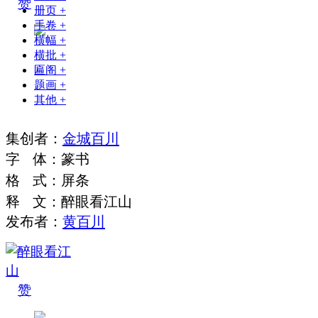
赞
册页
+
手卷
+
横幅
+
横批
+
匾阁
+
题画
+
其他
+
集
创
者
：
金城百川
字
体
：
篆书
格
式
：
屏条
释
文
：
醉眼看江山
发布者：
黄百川
赞