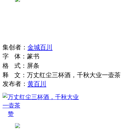
集
创
者
：
金城百川
字
体
：
篆书
格
式
：
屏条
释
文
：
万丈红尘三杯酒，千秋大业一壶茶
发布者：
黄百川
赞