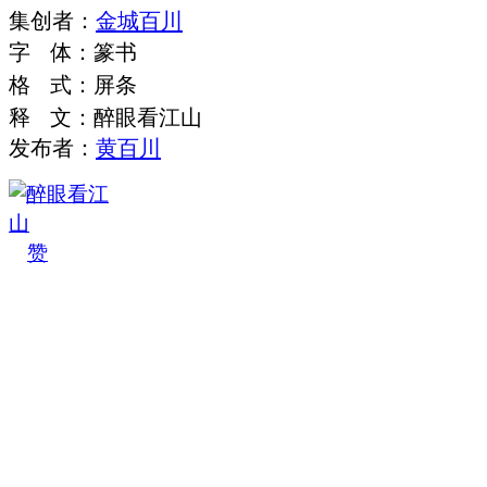
集
创
者
：
金城百川
字
体
：
篆书
格
式
：
屏条
释
文
：
醉眼看江山
发布者：
黄百川
赞